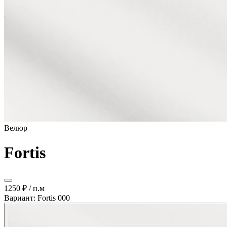
Велюр
Fortis
1250 ₽
/ п.м
Вариант: Fortis 000