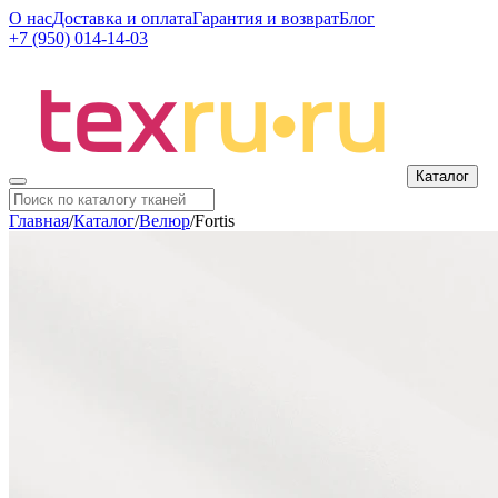
О нас
Доставка и оплата
Гарантия и возврат
Блог
+7 (950) 014-14-03
Каталог
Главная
/
Каталог
/
Велюр
/
Fortis