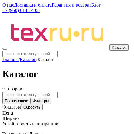
О нас
Доставка и оплата
Гарантия и возврат
Блог
+7 (950) 014-14-03
Каталог
Главная
/
Каталог
/
Каталог
Каталог
0 товаров
По названию
Фильтры
Фильтры
Сбросить
Цена
Ширина
Устойчивость к истиранию
Товары не найдены