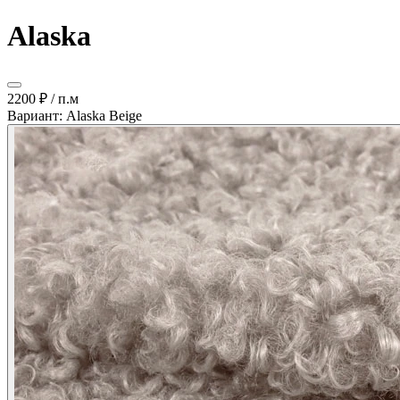
Alaska
2200 ₽
/ п.м
Вариант: Alaska Beige