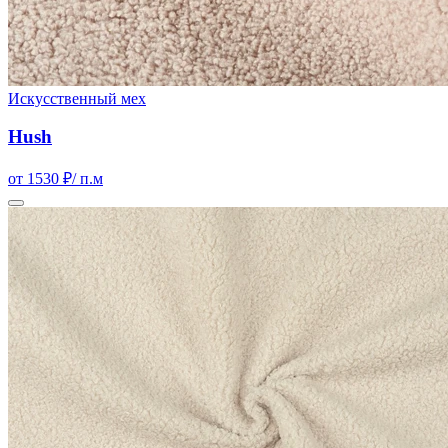
Искусственный мех
Hush
от 1530 ₽
/ п.м