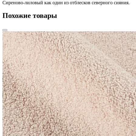
Сиреново-лиловый как один из отблесков северного сияния.
Похожие товары