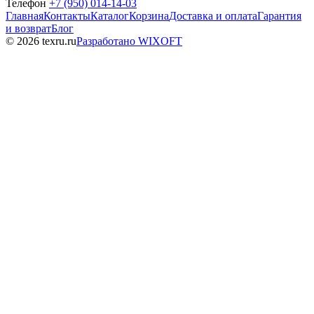
Телефон
+7 (950) 014-14-03
Главная
Контакты
Каталог
Корзина
Доставка и оплата
Гарантия
и возврат
Блог
© 2026 texru.ru
Разработано WIXOFT