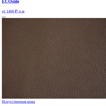
ECOstile
от 1400 ₽
/ п.м
Искусственная кожа