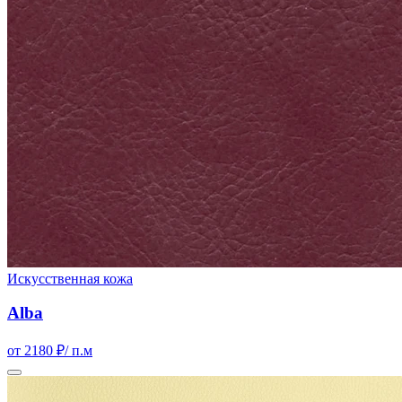
Искусственная кожа
Alba
от 2180 ₽
/ п.м