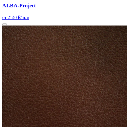
ALBA-Project
от 2140 ₽
/ п.м