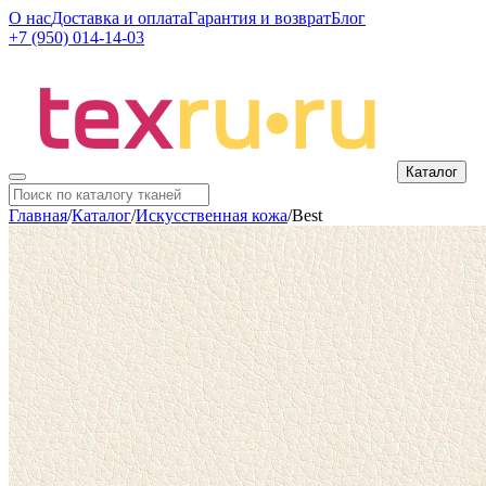
О нас
Доставка и оплата
Гарантия и возврат
Блог
+7 (950) 014-14-03
Каталог
Главная
/
Каталог
/
Искусственная кожа
/
Best