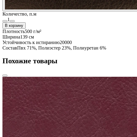
Количество, п.м
1
В корзину
Плотность
500 г/м²
Ширина
139 см
Устойчивость к истиранию
20000
Состав
Пвх 71%, Полиэстер 23%, Полиуретан 6%
Похожие товары