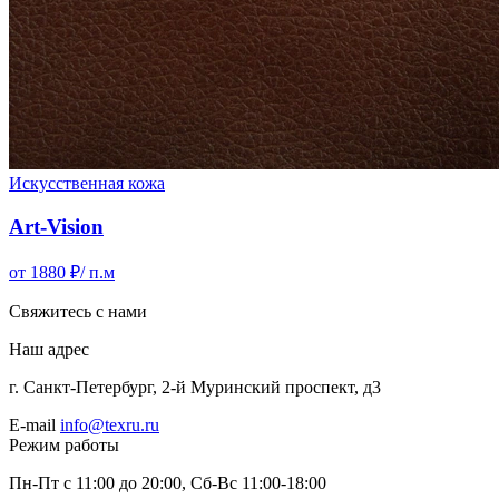
Искусственная кожа
Art-Vision
от 1880 ₽
/ п.м
Свяжитесь с нами
Наш адрес
г. Санкт-Петербург, 2-й Муринский проспект, д3
E-mail
info@texru.ru
Режим работы
Пн-Пт с 11:00 до 20:00, Сб-Вс 11:00-18:00